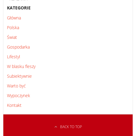
KATEGORIE
Główna
Polska
Świat
Gospodarka
Lifestyl
W blasku fleszy
Subiektywnie
Warto być
Wypoczynek
Kontakt
BACK TO TOP