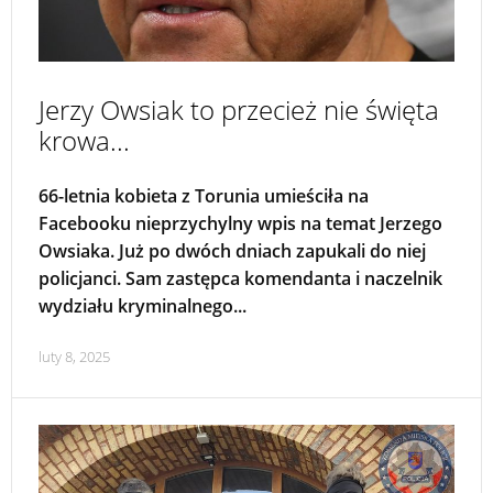
Jerzy Owsiak to przecież nie święta
krowa...
66-letnia kobieta z Torunia umieściła na
Facebooku nieprzychylny wpis na temat Jerzego
Owsiaka. Już po dwóch dniach zapukali do niej
policjanci. Sam zastępca komendanta i naczelnik
wydziału kryminalnego...
luty 8, 2025