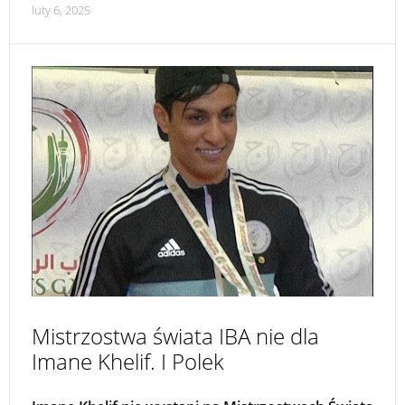
luty 6, 2025
Mistrzostwa świata IBA nie dla
Imane Khelif. I Polek